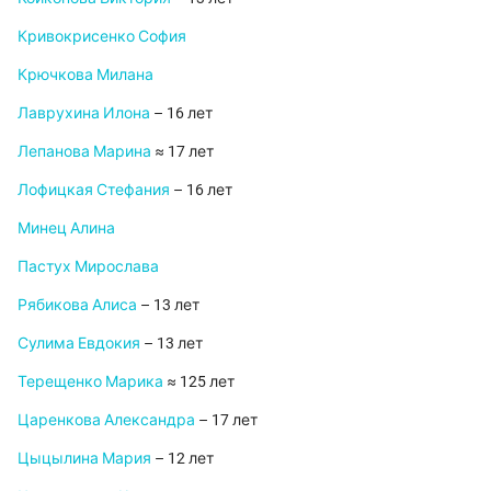
Кривокрисенко София
Крючкова Милана
Лаврухина Илона
– 16 лет
Лепанова Марина
≈ 17 лет
Лофицкая Стефания
– 16 лет
Минец Алина
Пастух Мирослава
Рябикова Алиса
– 13 лет
Сулима Евдокия
– 13 лет
Терещенко Марика
≈ 125 лет
Царенкова Александра
– 17 лет
Цыцылина Мария
– 12 лет