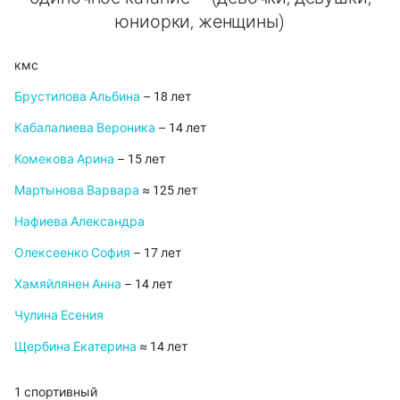
юниорки, женщины)
кмс
Брустилова Альбина
– 18 лет
Кабалалиева Вероника
– 14 лет
Комекова Арина
– 15 лет
Мартынова Варвара
≈ 125 лет
Нафиева Александра
Олексеенко София
– 17 лет
Хамяйлянен Анна
– 14 лет
Чулина Есения
Щербина Екатерина
≈ 14 лет
1 спортивный