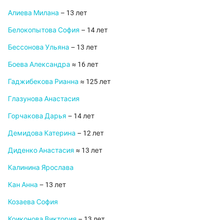
Алиева Милана
– 13 лет
Белокопытова София
– 14 лет
Бессонова Ульяна
– 13 лет
Боева Александра
≈ 16 лет
Гаджибекова Рианна
≈ 125 лет
Глазунова Анастасия
Горчакова Дарья
– 14 лет
Демидова Катерина
– 12 лет
Диденко Анастасия
≈ 13 лет
Калинина Ярослава
Кан Анна
– 13 лет
Козаева София
Коиконова Виктория
– 13 лет