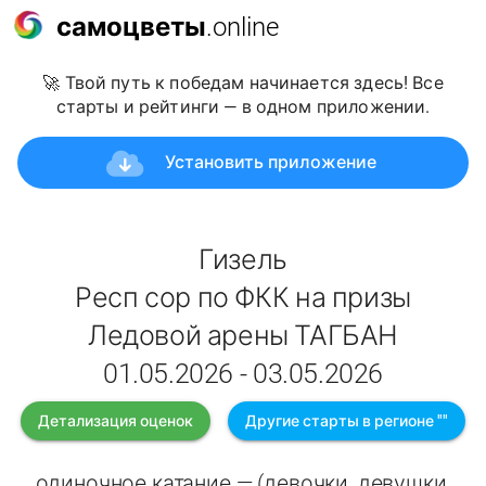
самоцветы
.online
🚀 Твой путь к победам начинается здесь! Все
старты и рейтинги — в одном приложении.
Установить приложение
Гизель
Респ сор по ФКК на призы
Ледовой арены ТАГБАН
01.05.2026 - 03.05.2026
Детализация оценок
Другие старты в регионе ""
одиночное катание — (девочки, девушки,