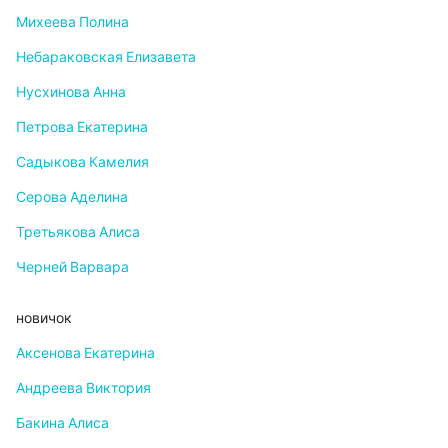
Михеева Полина
Небараковская Елизавета
Нусхинова Анна
Петрова Екатерина
Садыкова Камелия
Серова Аделина
Третьякова Алиса
Черней Варвара
новичок
Аксенова Екатерина
Андреева Виктория
Бакина Алиса