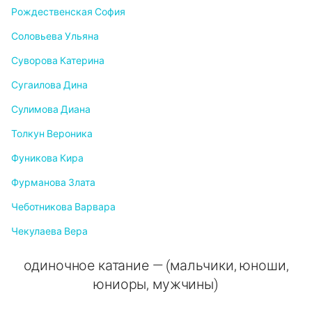
Рождественская София
Соловьева Ульяна
Суворова Катерина
Сугаилова Дина
Сулимова Диана
Толкун Вероника
Фуникова Кира
Фурманова Злата
Чеботникова Варвара
Чекулаева Вера
одиночное катание — (мальчики, юноши,
юниоры, мужчины)