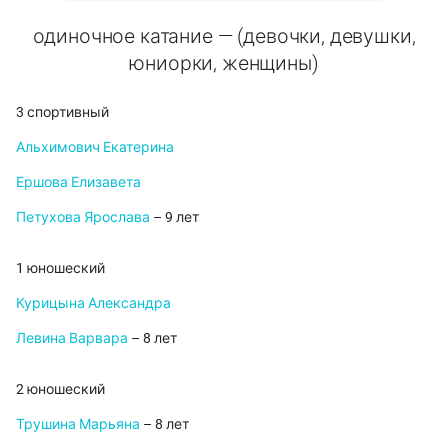
одиночное катание — (девочки, девушки,
юниорки, женщины)
3 спортивный
Альхимович Екатерина
Ершова Елизавета
Петухова Ярослава
– 9 лет
1 юношеский
Курицына Александра
Левина Варвара
– 8 лет
2 юношеский
Трушина Марьяна
– 8 лет