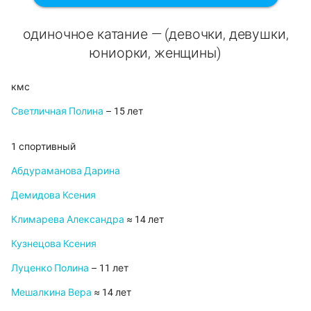
одиночное катание — (девочки, девушки,
юниорки, женщины)
кмс
Светличная Полина
– 15 лет
1 спортивный
Абдураманова Дарина
Демидова Ксения
Климарева Александра
≈ 14 лет
Кузнецова Ксения
Луценко Полина
– 11 лет
Мешалкина Вера
≈ 14 лет