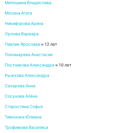
Митюшина Владислава
Мосина Агата
Никифорова Арина
Орлова Варвара
Павлик Ярослава
≈ 12 лет
Пономарева Анастасия
Постникова Александра
≈ 10 лет
Рыжкова Александра
Сахарова Анна
Сосунова Алёна
Старостина Софья
Тимохина Юлиана
Трофимова Василиса