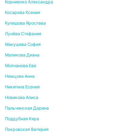
Корниенко Александра
Косарева Ксения
Кулешова Ярослава
Лунёва Стефания
Макушева София
Маликова Диана
Молчанова Ева
Немцова Анна
Никитина Есения
Новикова Алиса
Пальчинская Дарина
Поддубная Кира
Покровская Валерия