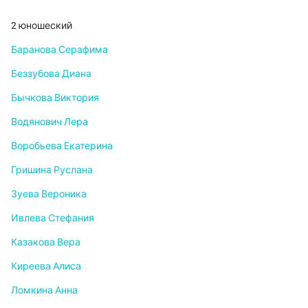
2 юношеский
Баранова Серафима
Беззубова Диана
Бычкова Виктория
Водянович Лера
Воробьева Екатерина
Гришина Руслана
Зуева Вероника
Ивлева Стефания
Казакова Вера
Киреева Алиса
Ломкина Анна