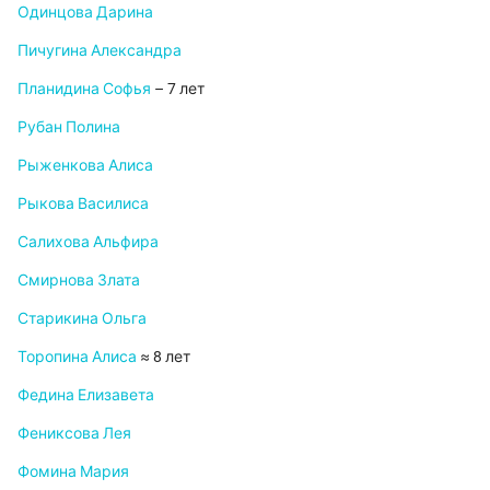
Одинцова Дарина
Пичугина Александра
Планидина Софья
– 7 лет
Рубан Полина
Рыженкова Алиса
Рыкова Василиса
Салихова Альфира
Смирнова Злата
Старикина Ольга
Торопина Алиса
≈ 8 лет
Федина Елизавета
Фениксова Лея
Фомина Мария