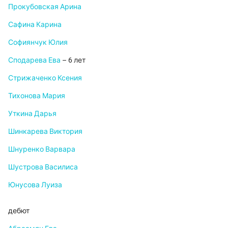
Прокубовская Арина
Сафина Карина
Софиянчук Юлия
Сподарева Ева
– 6 лет
Стрижаченко Ксения
Тихонова Мария
Уткина Дарья
Шинкарева Виктория
Шнуренко Варвара
Шустрова Василиса
Юнусова Луиза
дебют