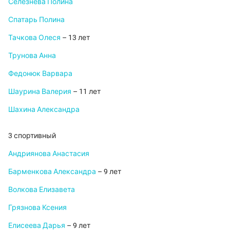
Селезнева Полина
Спатарь Полина
Тачкова Олеся
– 13 лет
Трунова Анна
Федонюк Варвара
Шаурина Валерия
– 11 лет
Шахина Александра
3 спортивный
Андриянова Анастасия
Барменкова Александра
– 9 лет
Волкова Елизавета
Грязнова Ксения
Елисеева Дарья
– 9 лет