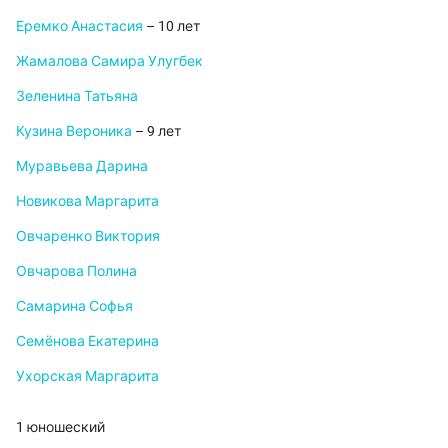
Еремко Анастасия
– 10 лет
Жамалова Самира Улугбек
Зеленина Татьяна
Кузина Вероника
– 9 лет
Муравьева Дарина
Новикова Маргарита
Овчаренко Виктория
Овчарова Полина
Самарина Софья
Семёнова Екатерина
Ухорская Маргарита
1 юношеский