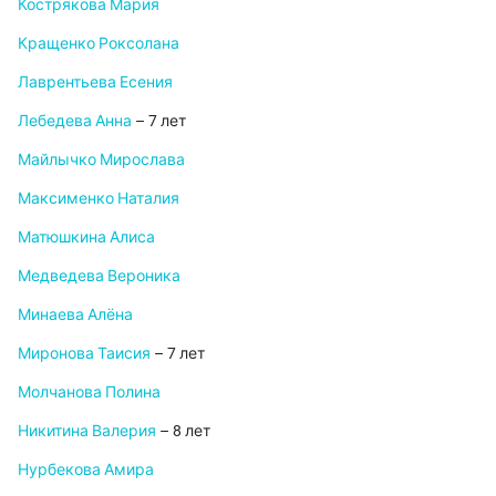
Кострякова Мария
Кращенко Роксолана
Лаврентьева Есения
Лебедева Анна
– 7 лет
Майлычко Мирослава
Максименко Наталия
Матюшкина Алиса
Медведева Вероника
Минаева Алёна
Миронова Таисия
– 7 лет
Молчанова Полина
Никитина Валерия
– 8 лет
Нурбекова Амира