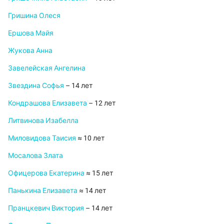
Гришина Олеся
Ершова Майя
Жукова Анна
Завелейская Ангелина
Звездина Софья
– 14 лет
Кондрашова Елизавета
– 12 лет
Литвинова Изабелла
Миловидова Таисия
≈ 10 лет
Мосалова Злата
Офицерова Екатерина
≈ 15 лет
Панькина Елизавета
≈ 14 лет
Пранцкевич Виктория
– 14 лет