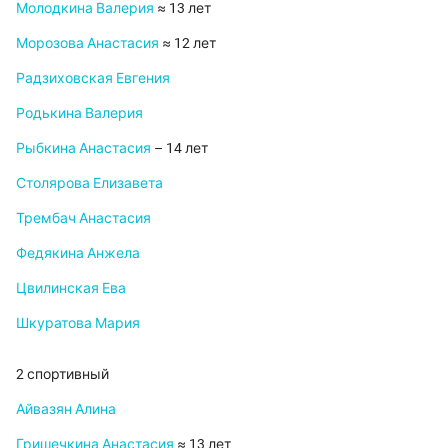
Молодкина Валерия
≈ 13 лет
Морозова Анастасия
≈ 12 лет
Радзиховская Евгения
Родькина Валерия
Рыбкина Анастасия
– 14 лет
Столярова Елизавета
Трембач Анастасия
Федякина Анжела
Цвилинская Ева
Шкуратова Мария
2 спортивный
Айвазян Алина
Гришечкина Анастасия
≈ 13 лет