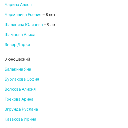
Чарина Алеся
Чермянина Есения
– 8 лет
Шаляпина Юлианна
– 9 лет
Шамаева Алиса
Энвер Дарья
3 юношеский
Балакина Яна
Бурлакова София
Волкова Алисия
Грекова Арина
Згрунда Руслана
Казакова Ирина