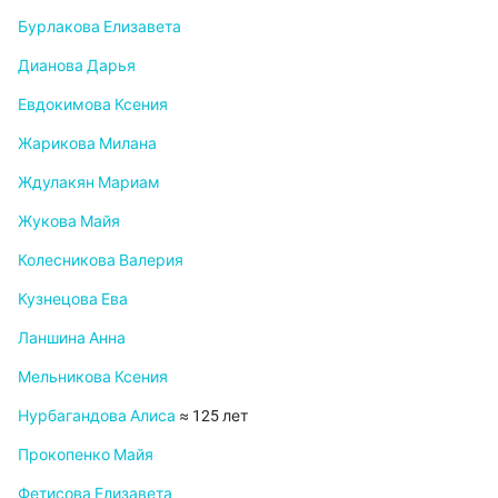
Бурлакова Елизавета
Дианова Дарья
Евдокимова Ксения
Жарикова Милана
Ждулакян Мариам
Жукова Майя
Колесникова Валерия
Кузнецова Ева
Ланшина Анна
Мельникова Ксения
Нурбагандова Алиса
≈ 125 лет
Прокопенко Майя
Фетисова Елизавета