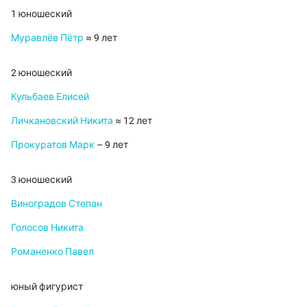
1 юношеский
Муравлёв Пётр
≈ 9 лет
2 юношеский
Кульбаев Елисей
Личкановский Никита
≈ 12 лет
Прокуратов Марк
– 9 лет
3 юношеский
Виноградов Степан
Голосов Никита
Романенко Павел
юный фигурист