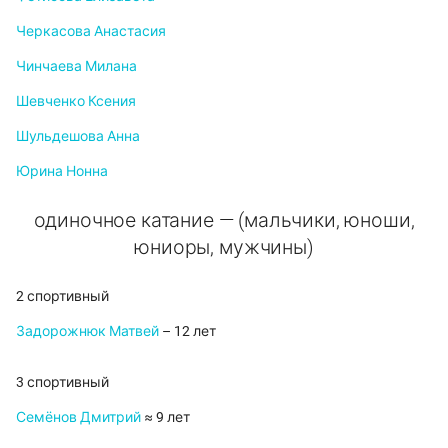
Черкасова Анастасия
Чинчаева Милана
Шевченко Ксения
Шульдешова Анна
Юрина Нонна
одиночное катание — (мальчики, юноши,
юниоры, мужчины)
2 спортивный
Задорожнюк Матвей
– 12 лет
3 спортивный
Семёнов Дмитрий
≈ 9 лет