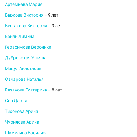
Артемьева Мария
Баркова Виктория
– 9 лет
Булгакова Виктория
– 9 лет
Ванян Лиминэ
Герасимова Вероника
Дубровская Ульяна
Мицул Анастасия
Овчарова Наталья
Рязанова Екатерина
– 8 лет
Сон Дарья
Тихонова Арина
Чурилова Арина
Шумилина Василиса