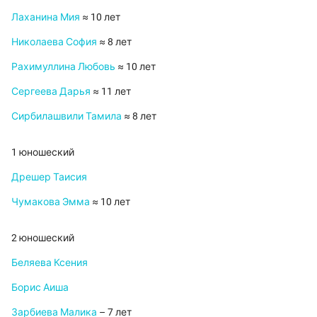
Лаханина Мия
≈ 10 лет
Николаева София
≈ 8 лет
Рахимуллина Любовь
≈ 10 лет
Сергеева Дарья
≈ 11 лет
Сирбилашвили Тамила
≈ 8 лет
1 юношеский
Дрешер Таисия
Чумакова Эмма
≈ 10 лет
2 юношеский
Беляева Ксения
Борис Аиша
Зарбиева Малика
– 7 лет