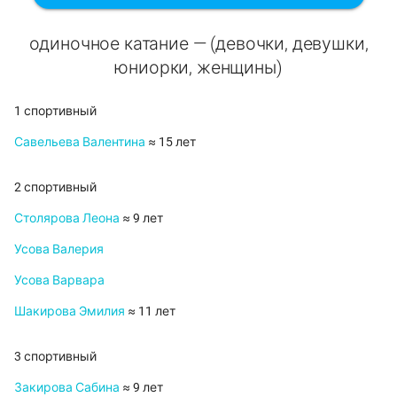
одиночное катание — (девочки, девушки,
юниорки, женщины)
1 спортивный
Савельева Валентина
≈ 15 лет
2 спортивный
Столярова Леона
≈ 9 лет
Усова Валерия
Усова Варвара
Шакирова Эмилия
≈ 11 лет
3 спортивный
Закирова Сабина
≈ 9 лет