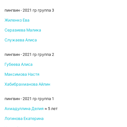
пингвин - 2021 гр группа 3
Жиленко Ева
Серазиева Малика
Служаева Алиса
пингвин - 2021 гр группа 2
Губеева Алиса
Максимова Настя
Хабибрахманова Айлин
пингвин - 2021 гр группа 1
Ахмадуллина Делия
≈ 5 лет
Логинова Екатерина