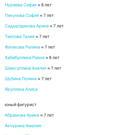
Нуриева Сафия
≈ 8 лет
Пекунова София
≈ 7 лет
Садыртдинова Арина
≈ 7 лет
Таепова Талия
≈ 7 лет
Фатихова Ралина
≈ 7 лет
Хабибуллина Риана
≈ 8 лет
Шамсуллина Азалия
≈ 7 лет
Шубина Полина
≈ 7 лет
Яруллина Алиса
юный фигурист
Абрамова Арина
≈ 7 лет
Акчурина Амелия