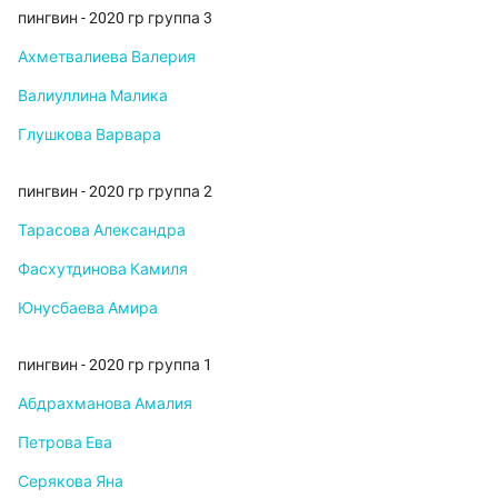
пингвин - 2020 гр группа 3
Ахметвалиева Валерия
Валиуллина Малика
Глушкова Варвара
пингвин - 2020 гр группа 2
Тарасова Александра
Фасхутдинова Камиля
Юнусбаева Амира
пингвин - 2020 гр группа 1
Абдрахманова Амалия
Петрова Ева
Серякова Яна