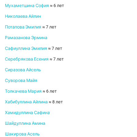
Мухаметшина София
≈ 6 лет
Николаева Айлин
Потапова Эмилия
≈ 7 лет
Рамазанова Эрмина
Сафиуллина Эмилия
≈ 7 лет
Серебрякова Есения
≈ 7 лет
Сиразова Айсель
Суворова Майя
Толкачева Мария
≈ 6 лет
Хабибуллина Айлина
≈ 8 лет
Хамидуллина Сафина
Шайдуллина Амина
Шакирова Асель