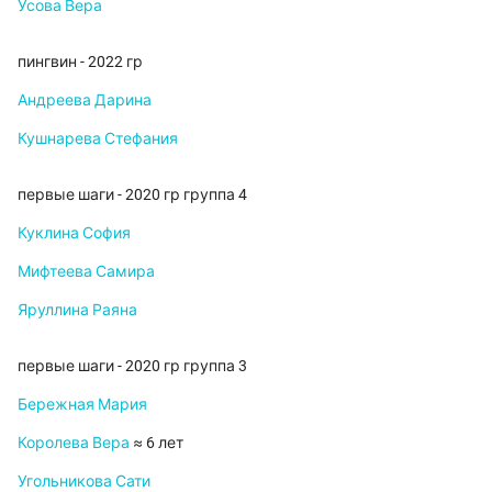
Усова Вера
пингвин - 2022 гр
Андреева Дарина
Кушнарева Стефания
первые шаги - 2020 гр группа 4
Куклина София
Мифтеева Самира
Яруллина Раяна
первые шаги - 2020 гр группа 3
Бережная Мария
Королева Вера
≈ 6 лет
Угольникова Сати