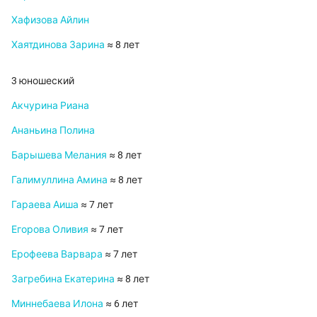
Хафизова Айлин
Хаятдинова Зарина
≈ 8 лет
3 юношеский
Акчурина Риана
Ананьина Полина
Барышева Мелания
≈ 8 лет
Галимуллина Амина
≈ 8 лет
Гараева Аиша
≈ 7 лет
Егорова Оливия
≈ 7 лет
Ерофеева Варвара
≈ 7 лет
Загребина Екатерина
≈ 8 лет
Миннебаева Илона
≈ 6 лет