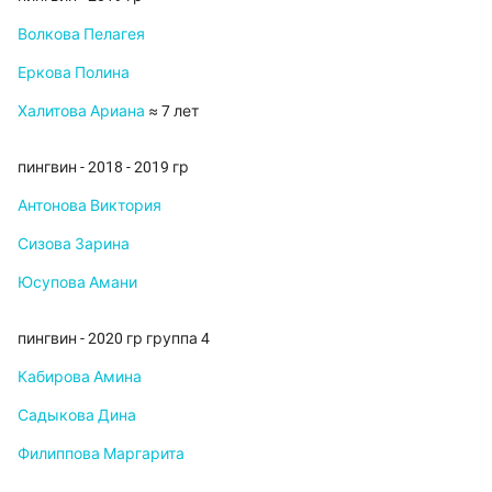
Волкова Пелагея
Еркова Полина
Халитова Ариана
≈ 7 лет
пингвин - 2018 - 2019 гр
Антонова Виктория
Сизова Зарина
Юсупова Амани
пингвин - 2020 гр группа 4
Кабирова Амина
Садыкова Дина
Филиппова Маргарита