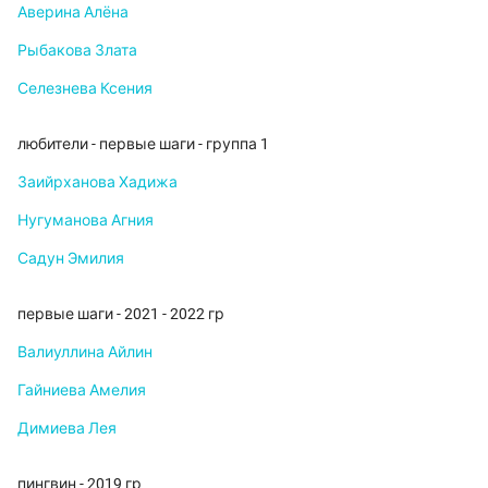
Аверина Алёна
Рыбакова Злата
Селезнева Ксения
любители - первые шаги - группа 1
Заийрханова Хадижа
Нугуманова Агния
Садун Эмилия
первые шаги - 2021 - 2022 гр
Валиуллина Айлин
Гайниева Амелия
Димиева Лея
пингвин - 2019 гр