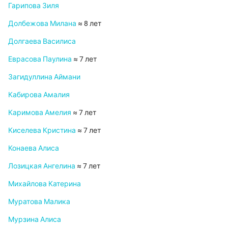
Гарипова Зиля
Долбежова Милана
≈ 8 лет
Долгаева Василиса
Еврасова Паулина
≈ 7 лет
Загидуллина Аймани
Кабирова Амалия
Каримова Амелия
≈ 7 лет
Киселева Кристина
≈ 7 лет
Конаева Алиса
Лозицкая Ангелина
≈ 7 лет
Михайлова Катерина
Муратова Малика
Мурзина Алиса