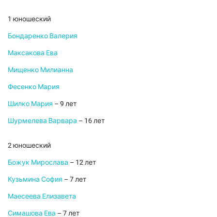
1 юношеский
Бондаренко Валерия
Максакова Ева
Мищенко Милианна
Фесенко Мария
Шилко Мария
– 9 лет
Шурмелева Варвара
– 16 лет
2 юношеский
Божук Мирослава
– 12 лет
Кузьмина София
– 7 лет
Маесеева Елизавета
Симашова Ева
– 7 лет