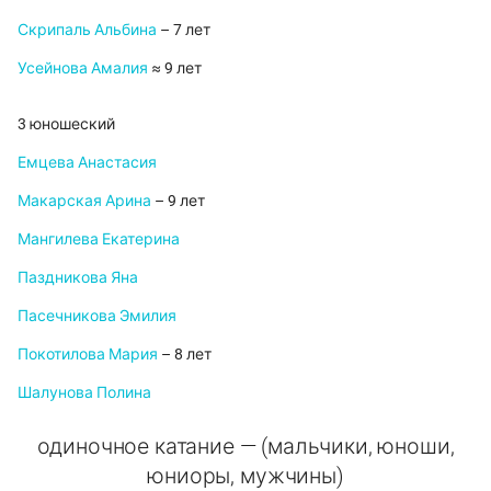
Скрипаль Альбина
– 7 лет
Усейнова Амалия
≈ 9 лет
3 юношеский
Емцева Анастасия
Макарская Арина
– 9 лет
Мангилева Екатерина
Паздникова Яна
Пасечникова Эмилия
Покотилова Мария
– 8 лет
Шалунова Полина
одиночное катание — (мальчики, юноши,
юниоры, мужчины)