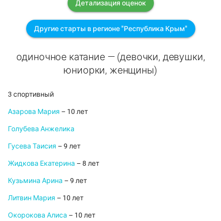
Детализация оценок
Другие старты в регионе "Республика Крым"
одиночное катание — (девочки, девушки,
юниорки, женщины)
3 спортивный
Азарова Мария
– 10 лет
Голубева Анжелика
Гусева Таисия
– 9 лет
Жидкова Екатерина
– 8 лет
Кузьмина Арина
– 9 лет
Литвин Мария
– 10 лет
Окорокова Алиса
– 10 лет