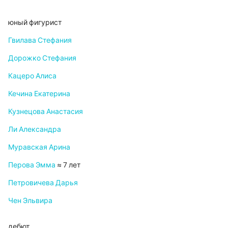
юный фигурист
Гвилава Стефания
Дорожко Стефания
Кацеро Алиса
Кечина Екатерина
Кузнецова Анастасия
Ли Александра
Муравская Арина
Перова Эмма
≈ 7 лет
Петровичева Дарья
Чен Эльвира
дебют