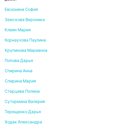
Евсюнина София
Земскова Вероника
Клеин Мария
Корнаухова Паулина
Крупинова Марианна
Попова Дарья
Спирина Анна
Спирина Мария
Старцева Полина
Сутормина Валерия
Терещенко Дарья
Ходак Александра