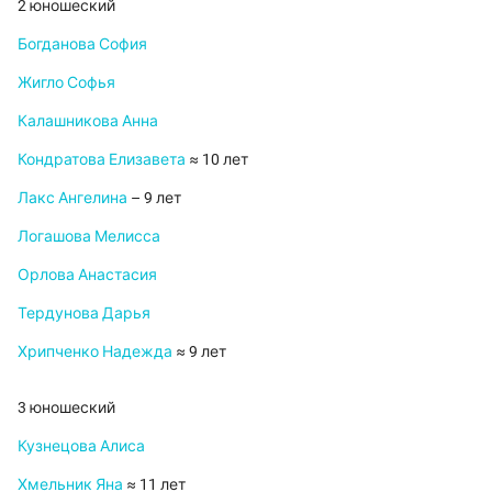
2 юношеский
Богданова София
Жигло Софья
Калашникова Анна
Кондратова Елизавета
≈ 10 лет
Лакс Ангелина
– 9 лет
Логашова Мелисса
Орлова Анастасия
Тердунова Дарья
Хрипченко Надежда
≈ 9 лет
3 юношеский
Кузнецова Алиса
Хмельник Яна
≈ 11 лет