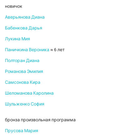
новичок
Аверьянова Диана
Бабенкова Дарья
Лукина Мия
Паничкина Вероника
≈ 6 лет
Полторан Диана
Романова Эмилия
Самсонова Кира
Шеломанова Каролина
Шульженко София
бронза произвольная программа
Прусова Мария