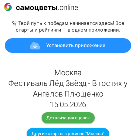
самоцветы
.online
🚀 Твой путь к победам начинается здесь! Все
старты и рейтинги — в одном приложении.
Установить приложение
Москва
Фестиваль Лёд Звёзд - В гостях у
Ангелов Плющенко
15.05.2026
Детализация оценок
Другие старты в регионе "Москва"