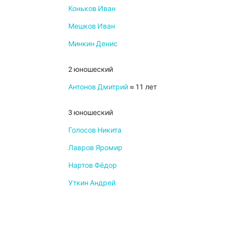
Коньков Иван
Мешков Иван
Минкин Денис
2 юношеский
Антонов Дмитрий
≈ 11 лет
3 юношеский
Голосов Никита
Лавров Яромир
Нартов Фёдор
Уткин Андрей