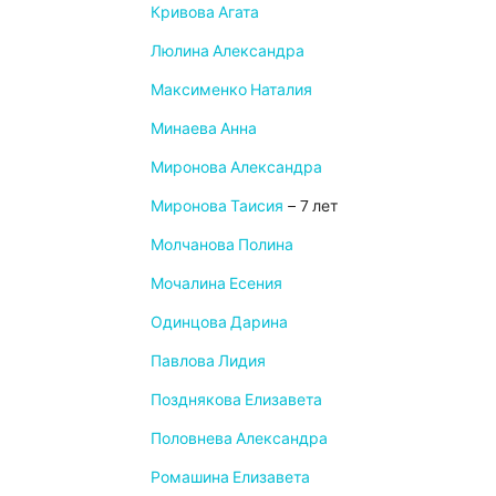
Кривова Агата
Люлина Александра
Максименко Наталия
Минаева Анна
Миронова Александра
Миронова Таисия
– 7 лет
Молчанова Полина
Мочалина Есения
Одинцова Дарина
Павлова Лидия
Позднякова Елизавета
Половнева Александра
Ромашина Елизавета