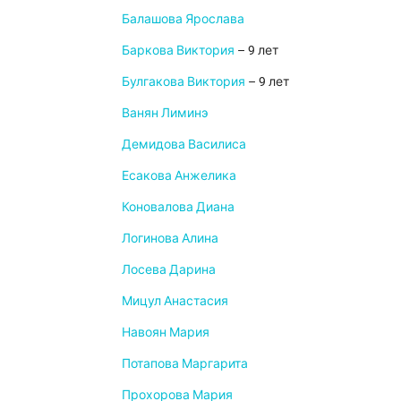
Балашова Ярослава
Баркова Виктория
– 9 лет
Булгакова Виктория
– 9 лет
Ванян Лиминэ
Демидова Василиса
Есакова Анжелика
Коновалова Диана
Логинова Алина
Лосева Дарина
Мицул Анастасия
Навоян Мария
Потапова Маргарита
Прохорова Мария