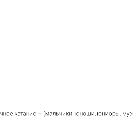
чное катание — (мальчики, юноши, юниоры, му