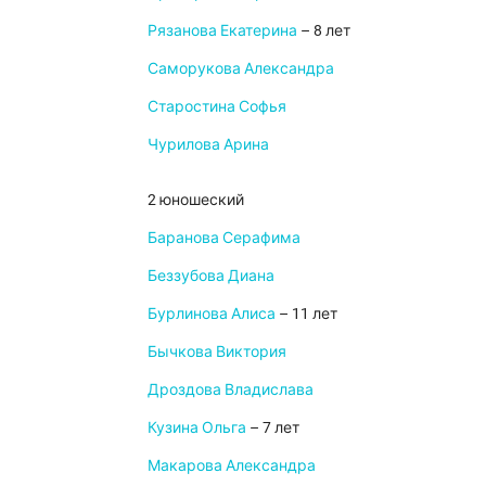
Рязанова Екатерина
– 8 лет
Саморукова Александра
Старостина Софья
Чурилова Арина
2 юношеский
Баранова Серафима
Беззубова Диана
Бурлинова Алиса
– 11 лет
Бычкова Виктория
Дроздова Владислава
Кузина Ольга
– 7 лет
Макарова Александра