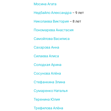
Мосина Агата
Недбайло Александра
– 9 лет
Николаева Виктория
– 8 лет
Пономарева Анастасия
Самойлова Василиса
Сахарова Анна
Силаева Алиса
Солодкая Арина
Сосунова Алёна
Стефанкина Элина
Сумаренко Наталья
Теренина Юлия
Трефилова Алёна