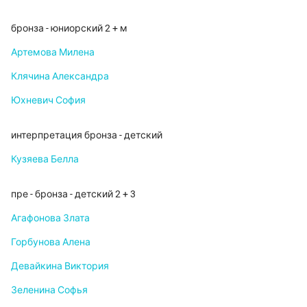
бронза - юниорский 2 + м
Артемова Милена
Клячина Александра
Юхневич София
интерпретация бронза - детский
Кузяева Белла
пре - бронза - детский 2 + 3
Агафонова Злата
Горбунова Алена
Девайкина Виктория
Зеленина Софья