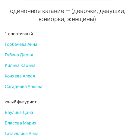
одиночное катание — (девочки, девушки,
юниорки, женщины)
1 спортивный
Горбачёва Анна
Губина Дарья
Килина Карина
Коняева Алеся
Сагадеева Ульяна
юный фигурист
Ваулина Дана
Власова Мария
Гатауллина Анна