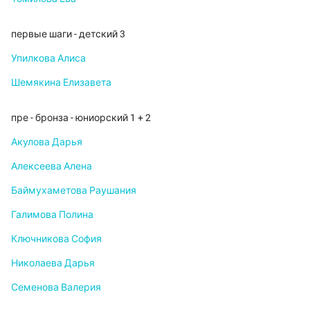
первые шаги - детский 3
Упилкова Алиса
Шемякина Елизавета
пре - бронза - юниорский 1 + 2
Акулова Дарья
Алексеева Алена
Баймухаметова Раушания
Галимова Полина
Ключникова София
Николаева Дарья
Семенова Валерия