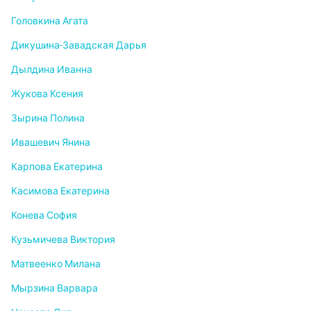
Головкина Агата
Дикушина-Завадская Дарья
Дылдина Иванна
Жукова Ксения
Зырина Полина
Ивашевич Янина
Карпова Екатерина
Касимова Екатерина
Конева София
Кузьмичева Виктория
Матвеенко Милана
Мырзина Варвара