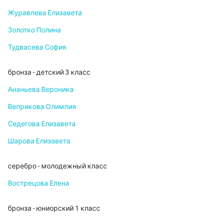
Журавлева Елизавета
Золотко Полина
Тудвасева София
бронза - детский 3 класс
Ананьева Вероника
Веприкова Олимпия
Седегова Елизавета
Шарова Елизавета
серебро - молодежный класс
Вострецова Елена
бронза - юниорский 1 класс