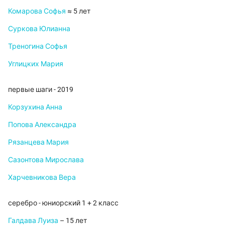
Комарова Софья
≈ 5 лет
Суркова Юлианна
Треногина Софья
Углицких Мария
первые шаги - 2019
Корзухина Анна
Попова Александра
Рязанцева Мария
Сазонтова Мирослава
Харчевникова Вера
серебро - юниорский 1 + 2 класс
Галдава Луиза
– 15 лет