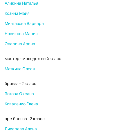
Аликина Наталья
Козина Майя
Мингазова Варвара
Новикова Мария
Опарина Арина
мастер - молодежный класс
Маткина Олеся
бронза - 2 класс
Зотова Оксана
Коваленко Елена
пре-бронза - 2 класс
Лихарева Алена