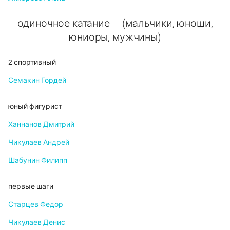
одиночное катание — (мальчики, юноши,
юниоры, мужчины)
2 спортивный
Семакин Гордей
юный фигурист
Ханнанов Дмитрий
Чикулаев Андрей
Шабунин Филипп
первые шаги
Старцев Федор
Чикулаев Денис