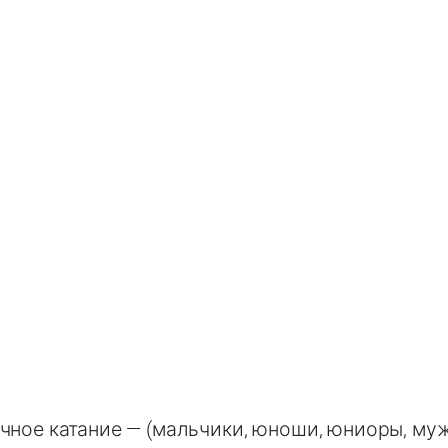
чное катание — (мальчики, юноши, юниоры, му