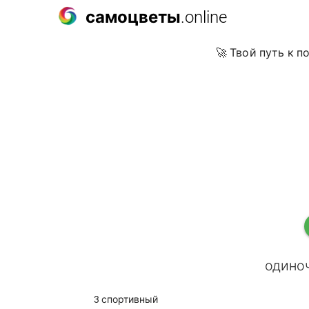
самоцветы
.online
🚀 Твой путь к 
одиноч
3 спортивный