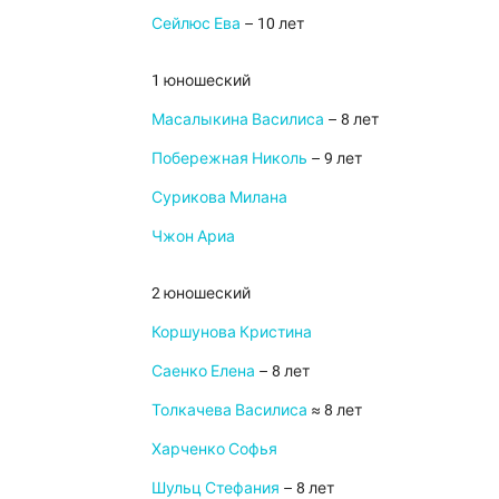
Сейлюс Ева
– 10 лет
1 юношеский
Масалыкина Василиса
– 8 лет
Побережная Николь
– 9 лет
Сурикова Милана
Чжон Ариа
2 юношеский
Коршунова Кристина
Саенко Елена
– 8 лет
Толкачева Василиса
≈ 8 лет
Харченко Софья
Шульц Стефания
– 8 лет