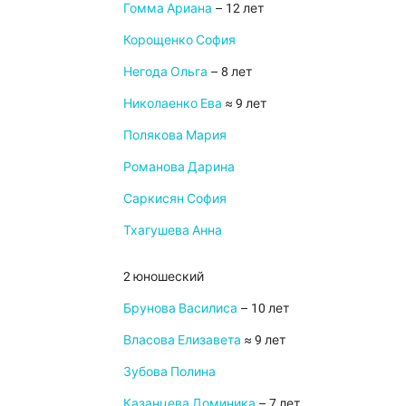
Гомма Ариана
– 12 лет
Корощенко София
Негода Ольга
– 8 лет
Николаенко Ева
≈ 9 лет
Полякова Мария
Романова Дарина
Саркисян София
Тхагушева Анна
2 юношеский
Брунова Василиса
– 10 лет
Власова Елизавета
≈ 9 лет
Зубова Полина
Казанцева Доминика
– 7 лет