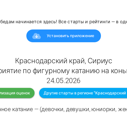
победам начинается здесь! Все старты и рейтинги — в о
Установить приложение
Краснодарский край, Сириус
иятиe по фигурному катанию на конь
24.05.2026
лизация оценок
Другие старты в регионе "Краснодарский 
ное катание — (девочки, девушки, юниорки, ж