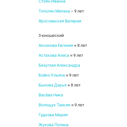
Стоян Иванна
Тополян Милана
– 9 лет
Ярославская Валерия
3 юношеский
Аксенова Евгения
≈ 8 лет
Астахова Алиса
≈ 9 лет
Безуглая Александра
Бойко Ульяна
≈ 9 лет
Быкова Дарья
≈ 8 лет
Васёва Ника
Волощук Таисия
≈ 9 лет
Гудкова Мария
Жукова Полина