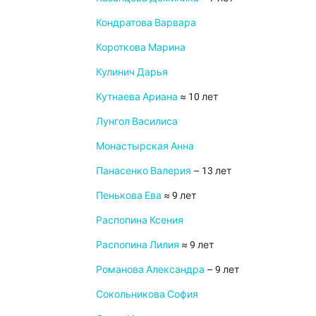
Кондратова Варвара
Короткова Марина
Кулинич Дарья
Кутнаева Ариана
≈ 10 лет
Лунгол Василиса
Монастырская Анна
Панасенко Валерия
– 13 лет
Пенькова Ева
≈ 9 лет
Распопина Ксения
Распопина Лилия
≈ 9 лет
Романова Александра
– 9 лет
Сокольникова София