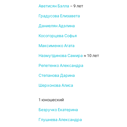
Аветисян Бэлла
– 9 лет
Градусова Елизавета
Даниелян Адэлина
Косогорцева Софья
Максименко Агата
Назмутдинова Самира
≈ 10 лет
Репетенко Александра
Степанова Дарина
Шерхонова Алиса
1 юношеский
Безручко Екатерина
Глушнева Александра