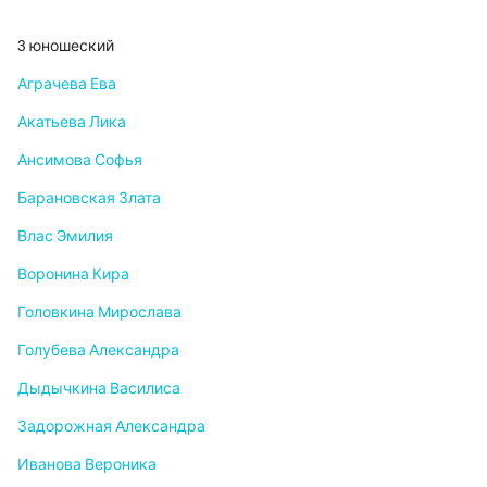
3 юношеский
Аграчева Ева
Акатьева Лика
Ансимова Софья
Барановская Злата
Влас Эмилия
Воронина Кира
Головкина Мирослава
Голубева Александра
Дыдычкина Василиса
Задорожная Александра
Иванова Вероника