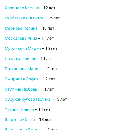
Кравцова Ксения
– 12 лет
Курбатская Эмилия
– 15 лет
Маркова Полина
– 10 лет
Москалева Анна
– 11 лет
Муравьева Мария
– 15 лет
Павлова Таисия
– 14 лет
Плыткевич Мария
– 10 лет
Смирнова София
– 12 лет
Ступина Любовь
– 11 лет
Субуханкулова Полина
≈ 13 лет
Уткина Полина
– 14 лет
Шестова Ольга
– 13 лет
Шпилькина Дарья
– 12 лет