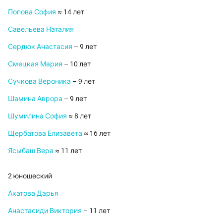
Попова София
≈ 14 лет
Савельева Наталия
Сердюк Анастасия
– 9 лет
Смецкая Мария
– 10 лет
Сучкова Вероника
– 9 лет
Шамина Аврора
– 9 лет
Шумилина София
≈ 8 лет
Щербатова Елизавета
≈ 16 лет
Ясыбаш Вера
≈ 11 лет
2 юношеский
Акатова Дарья
Анастасиди Виктория
– 11 лет