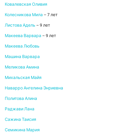
Ковалевская Оливия
Колесникова Мила
– 7 лет
Листова Адель
– 9 лет
Макеева Варвара
– 9 лет
Макеева Любовь
Машина Варвара
Меликова Амина
Михальская Майя
Наварро Ангелина Энриевна
Политова Алина
Раджави Лана
Сажина Таисия
Семикина Мария