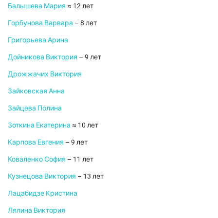
Балышева Мария
≈ 12 лет
Горбунова Варвара
– 8 лет
Григорьева Арина
Дойникова Виктория
– 9 лет
Дрожжачих Виктория
Зайковская Анна
Зайцева Полина
Зоткина Екатерина
≈ 10 лет
Карпова Евгения
– 9 лет
Коваленко София
– 11 лет
Кузнецова Виктория
– 13 лет
Лацабидзе Кристина
Лялина Виктория