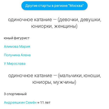
Другие старты в регионе "Москва"
одиночное катание — (девочки, девушки,
юниорки, женщины)
юный фигурист
Алимова Мария
Полунина Алена
У Мирослава
одиночное катание — (мальчики, юноши,
юниоры, мужчины)
3 спортивный
Андреяшкин Семён
≈ 11 лет