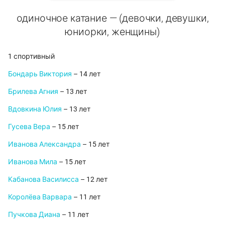
одиночное катание — (девочки, девушки,
юниорки, женщины)
1 спортивный
Бондарь Виктория
– 14 лет
Брилева Агния
– 13 лет
Вдовкина Юлия
– 13 лет
Гусева Вера
– 15 лет
Иванова Александра
– 15 лет
Иванова Мила
– 15 лет
Кабанова Василисса
– 12 лет
Королёва Варвара
– 11 лет
Пучкова Диана
– 11 лет