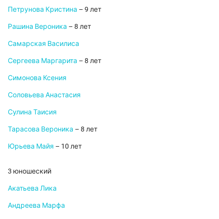
Петрунова Кристина
– 9 лет
Рашина Вероника
– 8 лет
Самарская Василиса
Сергеева Маргарита
– 8 лет
Симонова Ксения
Соловьева Анастасия
Сулина Таисия
Тарасова Вероника
– 8 лет
Юрьева Майя
– 10 лет
3 юношеский
Акатьева Лика
Андреева Марфа