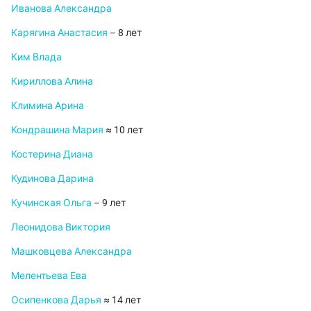
Иванова Александра
Карягина Анастасия
– 8 лет
Ким Влада
Кириллова Алина
Климина Арина
Кондрашина Мария
≈ 10 лет
Костерина Диана
Кудинова Дарина
Кучинская Ольга
– 9 лет
Леонидова Виктория
Машковцева Александра
Мелентьева Ева
Осипенкова Дарья
≈ 14 лет