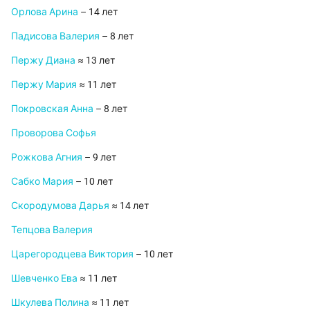
Орлова Арина
– 14 лет
Падисова Валерия
– 8 лет
Пержу Диана
≈ 13 лет
Пержу Мария
≈ 11 лет
Покровская Анна
– 8 лет
Проворова Софья
Рожкова Агния
– 9 лет
Сабко Мария
– 10 лет
Скородумова Дарья
≈ 14 лет
Тепцова Валерия
Царегородцева Виктория
– 10 лет
Шевченко Ева
≈ 11 лет
Шкулева Полина
≈ 11 лет