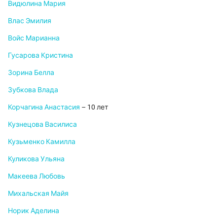
Видюлина Мария
Влас Эмилия
Войс Марианна
Гусарова Кристина
Зорина Белла
Зубкова Влада
Корчагина Анастасия
– 10 лет
Кузнецова Василиса
Кузьменко Камилла
Куликова Ульяна
Макеева Любовь
Михальская Майя
Норик Аделина