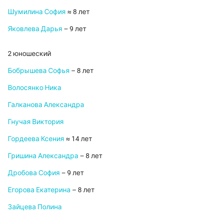
Шумилина София
≈ 8 лет
Яковлева Дарья
– 9 лет
2 юношеский
Бобрышева Софья
– 8 лет
Волосянко Ника
Галканова Александра
Гнучая Виктория
Гордеева Ксения
≈ 14 лет
Гришина Александра
– 8 лет
Дробова София
– 9 лет
Егорова Екатерина
– 8 лет
Зайцева Полина