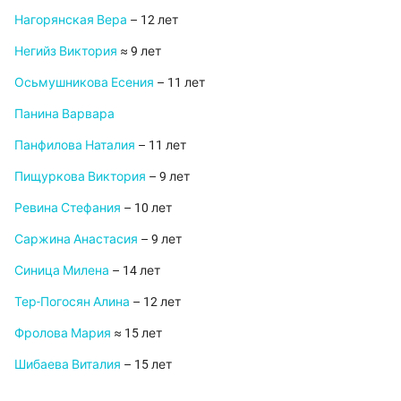
Нагорянская Вера
– 12 лет
Негийз Виктория
≈ 9 лет
Осьмушникова Есения
– 11 лет
Панина Варвара
Панфилова Наталия
– 11 лет
Пищуркова Виктория
– 9 лет
Ревина Стефания
– 10 лет
Саржина Анастасия
– 9 лет
Синица Милена
– 14 лет
Тер-Погосян Алина
– 12 лет
Фролова Мария
≈ 15 лет
Шибаева Виталия
– 15 лет