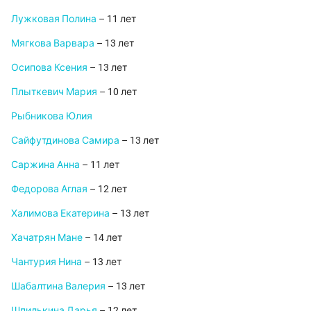
Лужковая Полина
– 11 лет
Мягкова Варвара
– 13 лет
Осипова Ксения
– 13 лет
Плыткевич Мария
– 10 лет
Рыбникова Юлия
Сайфутдинова Самира
– 13 лет
Саржина Анна
– 11 лет
Федорова Аглая
– 12 лет
Халимова Екатерина
– 13 лет
Хачатрян Мане
– 14 лет
Чантурия Нина
– 13 лет
Шабалтина Валерия
– 13 лет
Шпилькина Дарья
– 12 лет