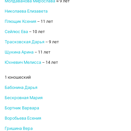
Молдаванова Мирослава
≈ 9 лет
Николаева Елизавета
Плющик Ксения
– 11 лет
Сейлюс Ева
– 10 лет
Трасковская Дарья
– 9 лет
Щукина Арина
– 11 лет
Юхневич Мелисса
– 14 лет
1 юношеский
Бабонина Дарья
Бескровная Мария
Бортник Варвара
Воробьева Есения
Гришина Вера