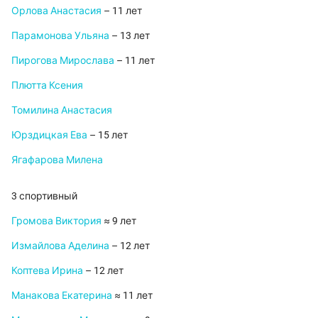
Орлова Анастасия
– 11 лет
Парамонова Ульяна
– 13 лет
Пирогова Мирослава
– 11 лет
Плютта Ксения
Томилина Анастасия
Юрздицкая Ева
– 15 лет
Ягафарова Милена
3 спортивный
Громова Виктория
≈ 9 лет
Измайлова Аделина
– 12 лет
Коптева Ирина
– 12 лет
Манакова Екатерина
≈ 11 лет