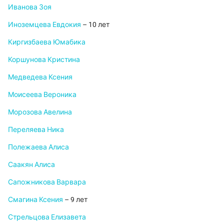
Иванова Зоя
Иноземцева Евдокия
– 10 лет
Киргизбаева Юмабика
Коршунова Кристина
Медведева Ксения
Моисеева Вероника
Морозова Авелина
Переляева Ника
Полежаева Алиса
Саакян Алиса
Сапожникова Варвара
Смагина Ксения
– 9 лет
Стрельцова Елизавета