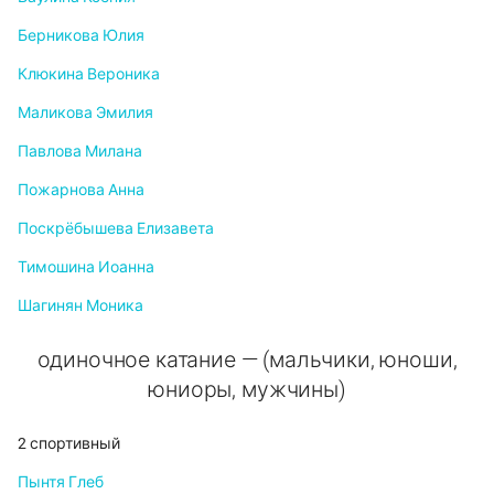
Берникова Юлия
Клюкина Вероника
Маликова Эмилия
Павлова Милана
Пожарнова Анна
Поскрёбышева Елизавета
Тимошина Иоанна
Шагинян Моника
одиночное катание — (мальчики, юноши,
юниоры, мужчины)
2 спортивный
Пынтя Глеб