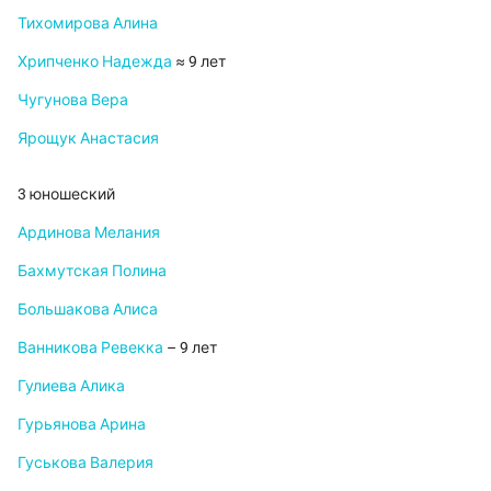
Тихомирова Алина
Хрипченко Надежда
≈ 9 лет
Чугунова Вера
Ярощук Анастасия
3 юношеский
Ардинова Мелания
Бахмутская Полина
Большакова Алиса
Ванникова Ревекка
– 9 лет
Гулиева Алика
Гурьянова Арина
Гуськова Валерия