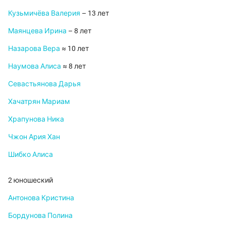
Кузьмичёва Валерия
– 13 лет
Маянцева Ирина
– 8 лет
Назарова Вера
≈ 10 лет
Наумова Алиса
≈ 8 лет
Севастьянова Дарья
Хачатрян Мариам
Храпунова Ника
Чжон Ария Хан
Шибко Алиса
2 юношеский
Антонова Кристина
Бордунова Полина