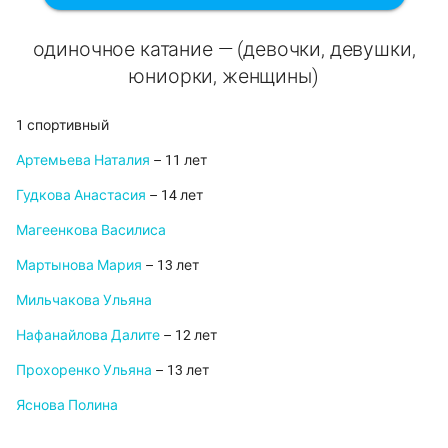
одиночное катание — (девочки, девушки,
юниорки, женщины)
1 спортивный
Артемьева Наталия
– 11 лет
Гудкова Анастасия
– 14 лет
Магеенкова Василиса
Мартынова Мария
– 13 лет
Мильчакова Ульяна
Нафанайлова Далите
– 12 лет
Прохоренко Ульяна
– 13 лет
Яснова Полина