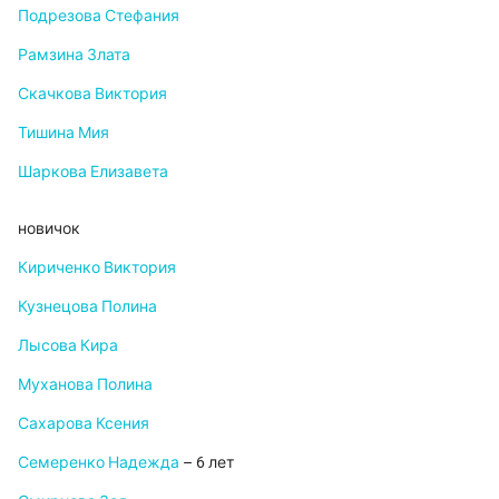
Подрезова Стефания
Рамзина Злата
Скачкова Виктория
Тишина Мия
Шаркова Елизавета
новичок
Кириченко Виктория
Кузнецова Полина
Лысова Кира
Муханова Полина
Сахарова Ксения
Семеренко Надежда
– 6 лет