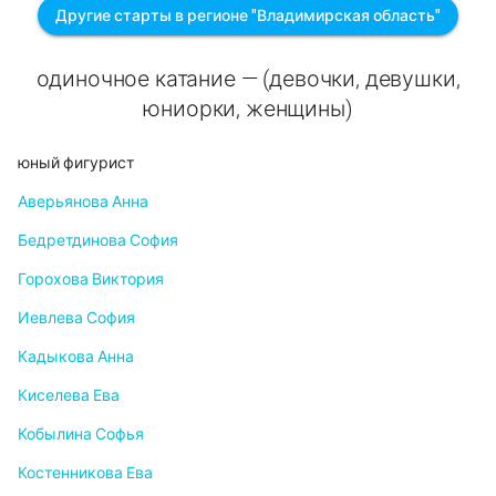
Другие старты в регионе "Владимирская область"
одиночное катание — (девочки, девушки,
юниорки, женщины)
юный фигурист
Аверьянова Анна
Бедретдинова София
Горохова Виктория
Иевлева София
Кадыкова Анна
Киселева Ева
Кобылина Софья
Костенникова Ева