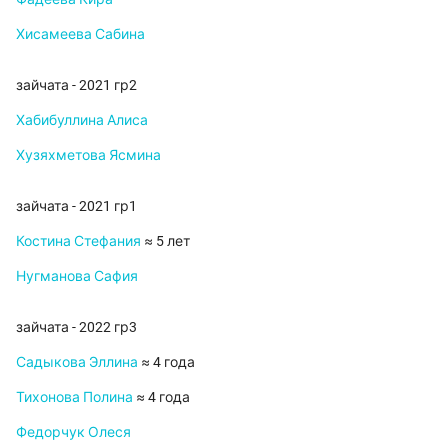
Хисамеева Сабина
зайчата - 2021 гр2
Хабибуллина Алиса
Хузяхметова Ясмина
зайчата - 2021 гр1
Костина Стефания
≈ 5 лет
Нугманова Сафия
зайчата - 2022 гр3
Садыкова Эллина
≈ 4 года
Тихонова Полина
≈ 4 года
Федорчук Олеся