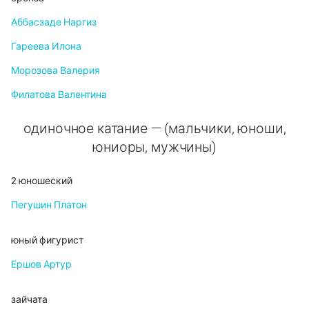
Аббасзаде Наргиз
Гареева Илона
Морозова Валерия
Филатова Валентина
одиночное катание — (мальчики, юноши,
юниоры, мужчины)
2 юношеский
Пегушин Платон
юный фигурист
Ершов Артур
зайчата