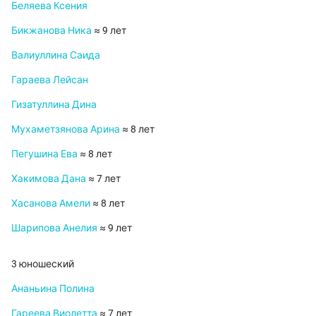
Беляева Ксения
Бикжанова Ника
≈ 9 лет
Валиуллина Саида
Гараева Лейсан
Гизатуллина Дина
Мухаметзянова Арина
≈ 8 лет
Пегушина Ева
≈ 8 лет
Хакимова Дана
≈ 7 лет
Хасанова Амели
≈ 8 лет
Шарипова Анелия
≈ 9 лет
3 юношеский
Ананьина Полина
Гареева Виолетта
≈ 7 лет