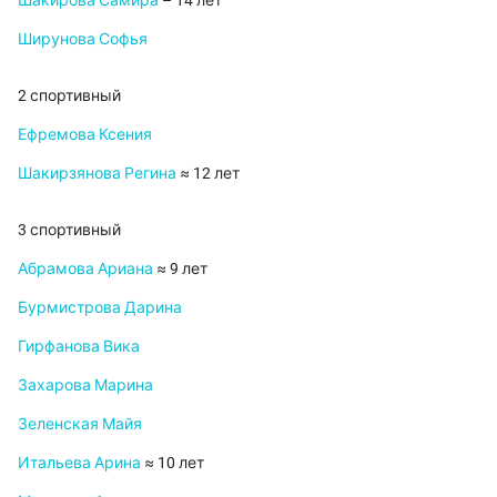
Шакирова Самира
– 14 лет
Ширунова Софья
2 спортивный
Ефремова Ксения
Шакирзянова Регина
≈ 12 лет
3 спортивный
Абрамова Ариана
≈ 9 лет
Бурмистрова Дарина
Гирфанова Вика
Захарова Марина
Зеленская Майя
Итальева Арина
≈ 10 лет