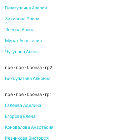
Гизатуллина Азалия
Закирова Элина
Лесина Арина
Мурат Анастасия
Чугунова Алена
пре - пре - бронза - гр2
Бикбулатова Альбина
пре - пре - бронза - гр1
Галеева Аделина
Егорова Елена
Коновалова Анастасия
Резникова Виктория