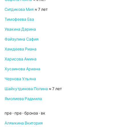
Ситдикова Мия
≈ 7 лет
Тимофеева Ева
Увакина Дарина
Файзулина Сафия
Хамдеева Риана
Харисова Амина
Хусаинова Ариана
Чернова Ульяна
Шайхутдинова Полина
≈ 7 лет
Ямолиева Радмила
пре - пре - бронза - вк
Алямкина Вкитория