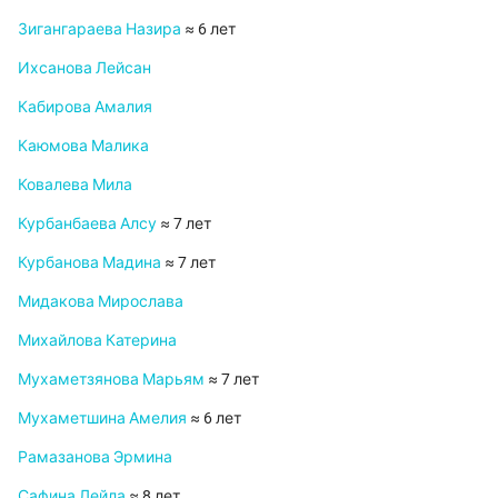
Зигангараева Назира
≈ 6 лет
Ихсанова Лейсан
Кабирова Амалия
Каюмова Малика
Ковалева Мила
Курбанбаева Алсу
≈ 7 лет
Курбанова Мадина
≈ 7 лет
Мидакова Мирослава
Михайлова Катерина
Мухаметзянова Марьям
≈ 7 лет
Мухаметшина Амелия
≈ 6 лет
Рамазанова Эрмина
Сафина Лейла
≈ 8 лет