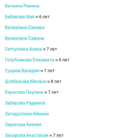
Белкина Рамина
Бибикова Мия
≈ 6 лет
Валиулина Самира
Валиулина Сафина
Гаптуллина Алина
≈ 7 лет
Голубчикова Елизавета
≈ 6 лет
Гущина Валерия
≈ 7 лет
Долбежова Милана
≈ 8 лет
Еврасова Паулина
≈ 7 лет
Забирова Радмила
Загидуллина Аймани
Зарипова Анелия
Захарова Анастасия
≈ 7 лет