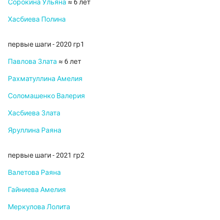
Сорокина Ульяна
≈ 6 лет
Хасбиева Полина
первые шаги - 2020 гр1
Павлова Злата
≈ 6 лет
Рахматуллина Амелия
Соломашенко Валерия
Хасбиева Злата
Яруллина Раяна
первые шаги - 2021 гр2
Валетова Раяна
Гайниева Амелия
Меркулова Лолита