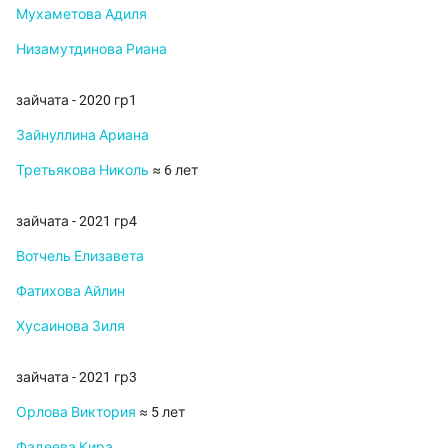
Мухаметова Адиля
Низамутдинова Риана
зайчата - 2020 гр1
Зайнуллина Ариана
Третьякова Николь
≈ 6 лет
зайчата - 2021 гр4
Вотчель Елизавета
Фатихова Айлин
Хусаинова Зиля
зайчата - 2021 гр3
Орлова Виктория
≈ 5 лет
Фадеева Кира