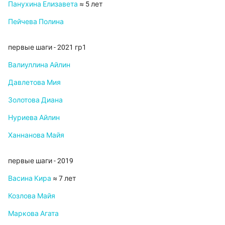
Панухина Елизавета
≈ 5 лет
Пейчева Полина
первые шаги - 2021 гр1
Валиуллина Айлин
Давлетова Мия
Золотова Диана
Нуриева Айлин
Ханнанова Майя
первые шаги - 2019
Васина Кира
≈ 7 лет
Козлова Майя
Маркова Агата