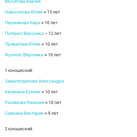
Мухитова Азалия
Новоселова Юлия
≈ 13 лет
Перминова Кира
≈ 10 лет
Попенко Вероника
– 12 лет
Привалова Юлия
≈ 10 лет
Фуэнтес Вероника
≈ 10 лет
1 юношеский
Замалетдинова Александра
Калинина Есения
≈ 10 лет
Рахимова Риналия
≈ 10 лет
Савкина Виктория
≈ 9 лет
2 юношеский