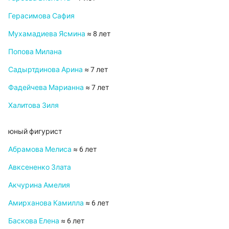
Герасимова Сафия
Мухамадиева Ясмина
≈ 8 лет
Попова Милана
Садыртдинова Арина
≈ 7 лет
Фадейчева Марианна
≈ 7 лет
Халитова Зиля
юный фигурист
Абрамова Мелиса
≈ 6 лет
Авксененко Злата
Акчурина Амелия
Амирханова Камилла
≈ 6 лет
Баскова Елена
≈ 6 лет