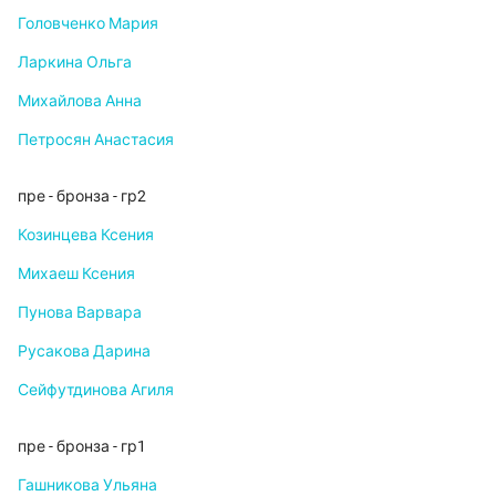
Головченко Мария
Ларкина Ольга
Михайлова Анна
Петросян Анастасия
пре - бронза - гр2
Козинцева Ксения
Михаеш Ксения
Пунова Варвара
Русакова Дарина
Сейфутдинова Агиля
пре - бронза - гр1
Гашникова Ульяна