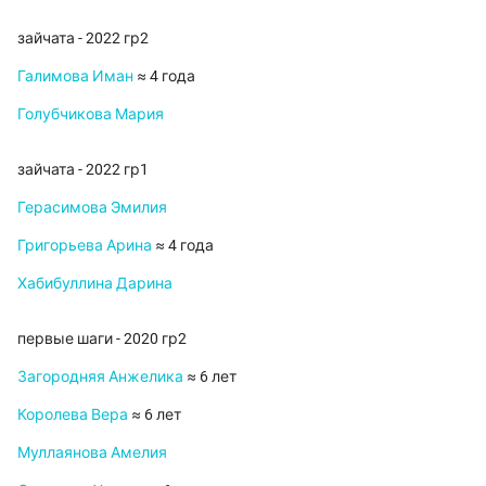
зайчата - 2022 гр2
Галимова Иман
≈ 4 года
Голубчикова Мария
зайчата - 2022 гр1
Герасимова Эмилия
Григорьева Арина
≈ 4 года
Хабибуллина Дарина
первые шаги - 2020 гр2
Загородняя Анжелика
≈ 6 лет
Королева Вера
≈ 6 лет
Муллаянова Амелия