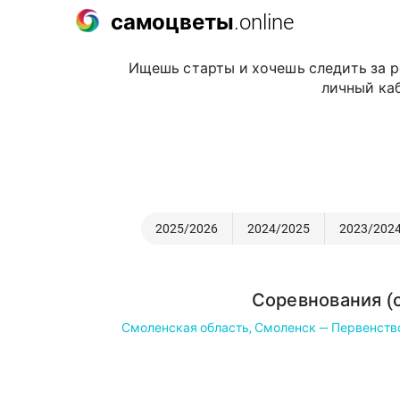
самоцветы
.online
Ищешь старты и хочешь следить за р
личный каб
2025/2026
2024/2025
2023/202
Соревнования (с
Смоленская область, Смоленск — Первенство 